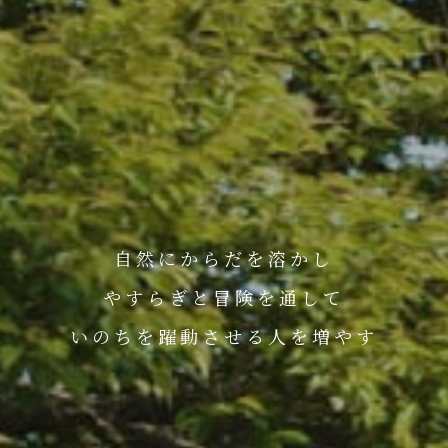
自然にからだを溶かし
やすらぎと冒険を通して
いのちを躍動させる人を増やす